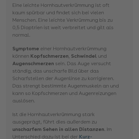
Eine leichte Hornhautverkrümmung ist oft
kaum spürbar und findet sich bei vielen
Menschen. Eine leichte Verkrümmung bis zu
0,5 Dioptrien ist weit verbreitet und gilt als
normal.
Symptome
einer Hornhautverkrümmung
können
Kopfschmerzen
,
Schwindel
und
Augenschmerzen
sein. Das Auge versucht
ständig, das unscharfe Bild über das
Scharfstellen der Augenlinse zu korrigieren.
Das strengt bestimmte Augenmuskeln an und
kann so Kopfschmerzen und Augenreizungen
auslösen.
Ist die Hornhautverkrümmung stark
ausgeprägt, führt dies außerdem zu
unscharfem Sehen in allen Distanzen
. Im
Unterschied dazu ist bei der
Kurz-