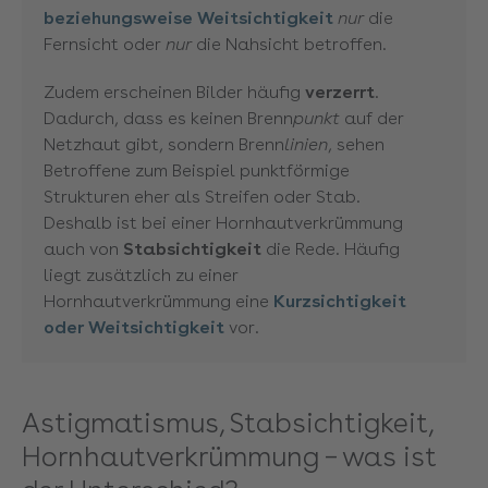
beziehungsweise Weitsichtigkeit
nur
die
Fernsicht oder
nur
die Nahsicht betroffen.
Zudem erscheinen Bilder häufig
verzerrt
.
Dadurch, dass es keinen Brenn
punkt
auf der
Netzhaut gibt, sondern Brenn
linien
, sehen
Betroffene zum Beispiel punktförmige
Strukturen eher als Streifen oder Stab.
Deshalb ist bei einer Hornhautverkrümmung
auch von
Stabsichtigkeit
die Rede. Häufig
liegt zusätzlich zu einer
Hornhautverkrümmung eine
Kurzsichtigkeit
oder Weitsichtigkeit
vor.
Astigmatismus, Stabsichtigkeit,
Hornhautverkrümmung – was ist