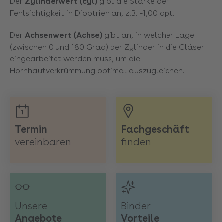
Der
Zylinderwert (cyl)
gibt die Stärke der
Fehlsichtigkeit in Dioptrien an, z.B. -1,00 dpt.
Der
Achsenwert (Achse)
gibt an, in welcher Lage
(zwischen 0 und 180 Grad) der Zylinder in die Gläser
eingearbeitet werden muss, um die
Hornhautverkrümmung optimal auszugleichen.
Termin
Fachgeschäft
vereinbaren
finden
Unsere
Binder
Angebote
Vorteile