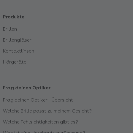
Produkte
Brillen
Brillengläser
Kontaktlinsen
Hörgeräte
Frag deinen Optiker
Frag deinen Optiker - Übersicht
Welche Brille passt zu meinem Gesicht?
Welche Fehlsichtigkeiten gibt es?
Was ist eine Hornhautverkrümmung?