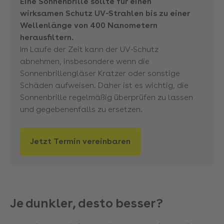
Eine Sonnenbrille sollte für einen
wirksamen Schutz UV-Strahlen bis zu einer
Wellenlänge von 400 Nanometern
herausfiltern.
Im Laufe der Zeit kann der UV-Schutz
abnehmen, insbesondere wenn die
Sonnenbrillengläser Kratzer oder sonstige
Schäden aufweisen. Daher ist es wichtig, die
Sonnenbrille regelmäßig überprüfen zu lassen
und gegebenenfalls zu ersetzen.
Jetzt Termin vereinbaren
Je dunkler, desto besser?