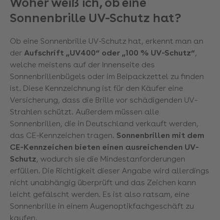
Woher weiß ich, ob eine
Sonnenbrille UV-Schutz hat?
Ob eine Sonnenbrille UV-Schutz hat, erkennt man an
der
Aufschrift „UV400“ oder „100 % UV-Schutz“
,
welche meistens auf der Innenseite des
Sonnenbrillenbügels oder im Beipackzettel zu finden
ist. Diese Kennzeichnung ist für den Käufer eine
Versicherung, dass die Brille vor schädigenden UV-
Strahlen schützt. Außerdem müssen alle
Sonnenbrillen, die in Deutschland verkauft werden,
das CE-Kennzeichen tragen.
Sonnenbrillen mit dem
CE-Kennzeichen bieten einen ausreichenden UV-
Schutz
, wodurch sie die Mindestanforderungen
erfüllen. Die Richtigkeit dieser Angabe wird allerdings
nicht unabhängig überprüft und das Zeichen kann
leicht gefälscht werden. Es ist also ratsam, eine
Sonnenbrille in einem Augenoptikfachgeschäft zu
kaufen.