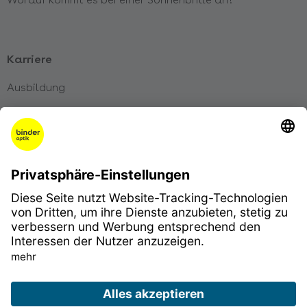
Karriere
Ausbildung
Karriere
Initiativbewerbung
Impressum
Datenschutz
Disclaimer