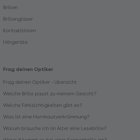
Brillen
Brillengläser
Kontaktlinsen
Hörgeräte
Frag deinen Optiker
Frag deinen Optiker - Übersicht
Welche Brille passt zu meinem Gesicht?
Welche Fehlsichtigkeiten gibt es?
Was ist eine Hornhautverkrümmung?
Warum brauche ich im Alter eine Lesebrille?
Worauf kommt es bei einer Sonnenbrille an?