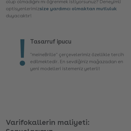
olup olmadığını mı öğrenmek istiyorsunuz? Deneyimli
optisyenlerimiz
size yardımcı olmaktan mutluluk
duyacaktır!
Tasarruf ipucu
"meineBrille" çerçevelerimiz özellikle tercih
edilmektedir. En sevdiğiniz mağazadan en
yeni modelleri istemeniz yeterli!
Varifokallerin maliyeti: