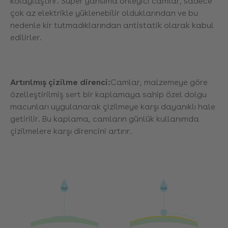
kolaylaştırır. Süper yansıma önleyici camlar, sadece
çok az elektrikle yüklenebilir olduklarından ve bu
nedenle kir tutmadıklarından antistatik olarak kabul
edilirler.
Artırılmış çizilme direnci:
Camlar, malzemeye göre
özelleştirilmiş sert bir kaplamaya sahip özel dolgu
macunları uygulanarak çizilmeye karşı dayanıklı hale
getirilir. Bu kaplama, camların günlük kullanımda
çizilmelere karşı direncini artırır.