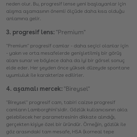
neden olur. Bu, progresif lense yeni başlayanlar için
alışma aşamasının önemli ölçüde daha kısa olduğu
anlamına gelir.
3. progresif lens:
"Premium"
"Premium" progresif camlar - daha seçici olanlar için
- yakın ve orta mesafelerde genişletilmiş bir görüş
alanı sunar ve böylece daha da iyi bir görsel sonuç
elde eder. Her şeyden önce yüksek düzeyde spontane
uyumluluk ile karakterize edilirler.
4. aşamalı mercek:
"Bireysel"
"Bireysel" progresif cam, tabiri caizse progresif
camların Lamborghini'sidir. Gözlük kullanıcısının akla
gelebilecek her parametresinin dikkate alındığı,
gerçekten kişiye özel bir üründür. Örneğin, gözlük ile
göz arasındaki tam mesafe, HSA (korneal tepe