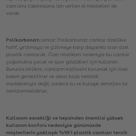
cam lens takılmasına izin verilen el meslekleri de
vardır.
Polikarbonat
camlar: Polikarbonat camlar özellikle
hafif, yırtılmaya ve çizilmeye karşı dayanıklı olan özel
plastik camlardır. Özel nitelikleri nedeniyle bu camlar
çoğunlukla çocuk ve spor gözlükleri için kullanılır.
Bununla birlikte, camların kalitesini korumak için özel
bakım gerektirirler ve alkol bazlı temizlik
maddeleriyle değil, sadece su ve bulaşık deterjanı ile
temizlenmelidirler.
Kullanım esnekliği ve hepsinden önemlisi yüksek
kullanım konforu nedeniyle günümüzde
müşterilerin yaklaşık %95'i plastik camları tercih