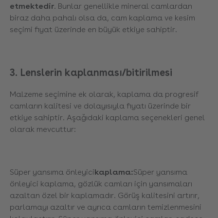
etmektedir
. Bunlar genellikle mineral camlardan
biraz daha pahalı olsa da, cam kaplama ve kesim
seçimi fiyat üzerinde en büyük etkiye sahiptir.
3. Lenslerin kaplanması/bitirilmesi
Malzeme seçimine ek olarak, kaplama da progresif
camların kalitesi ve dolayısıyla fiyatı üzerinde bir
etkiye sahiptir. Aşağıdaki kaplama seçenekleri genel
olarak mevcuttur:
Süper yansıma önleyici
kaplama:
Süper yansıma
önleyici kaplama, gözlük camları için yansımaları
azaltan özel bir kaplamadır. Görüş kalitesini artırır,
parlamayı azaltır ve ayrıca camların temizlenmesini