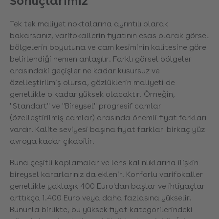
Sonuçlarımız
Tek tek maliyet noktalarına ayrıntılı olarak
bakarsanız, varifokallerin fiyatının esas olarak görsel
bölgelerin boyutuna ve cam kesiminin kalitesine göre
belirlendiği hemen anlaşılır. Farklı görsel bölgeler
arasındaki geçişler ne kadar kusursuz ve
özelleştirilmiş olursa, gözlüklerin maliyeti de
genellikle o kadar yüksek olacaktır. Örneğin,
"Standart" ve "Bireysel" progresif camlar
(özelleştirilmiş camlar) arasında önemli fiyat farkları
vardır. Kalite seviyesi başına fiyat farkları birkaç yüz
avroya kadar çıkabilir.
Buna çeşitli kaplamalar ve lens kalınlıklarına ilişkin
bireysel kararlarınız da eklenir. Konforlu varifokaller
genellikle yaklaşık 400 Euro'dan başlar ve ihtiyaçlar
arttıkça 1.400 Euro veya daha fazlasına yükselir.
Bununla birlikte, bu yüksek fiyat kategorilerindeki