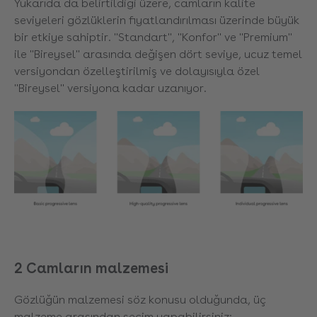
Yukarıda da belirtildiği üzere, camların kalite
seviyeleri gözlüklerin fiyatlandırılması üzerinde büyük
bir etkiye sahiptir. "Standart", "Konfor" ve "Premium"
ile "Bireysel" arasında değişen dört seviye, ucuz temel
versiyondan özelleştirilmiş ve dolayısıyla özel
"Bireysel" versiyona kadar uzanıyor.
2 Camların malzemesi
Gözlüğün malzemesi söz konusu olduğunda, üç
malzeme arasından seçim yapabilirsiniz: