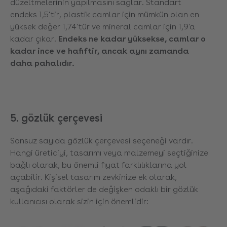
düzeltmelerinin yapılmasını sağlar. Standart
endeks 1,5'tir, plastik camlar için mümkün olan en
yüksek değer 1,74'tür ve mineral camlar için 1,9'a
kadar çıkar.
Endeks ne kadar yüksekse, camlar o
kadar ince ve hafiftir, ancak aynı zamanda
daha pahalıdır.
5. gözlük çerçevesi
Sonsuz sayıda gözlük çerçevesi seçeneği vardır.
Hangi üreticiyi, tasarımı veya malzemeyi seçtiğinize
bağlı olarak, bu önemli fiyat farklılıklarına yol
açabilir. Kişisel tasarım zevkinize ek olarak,
aşağıdaki faktörler de değişken odaklı bir gözlük
kullanıcısı olarak sizin için önemlidir: