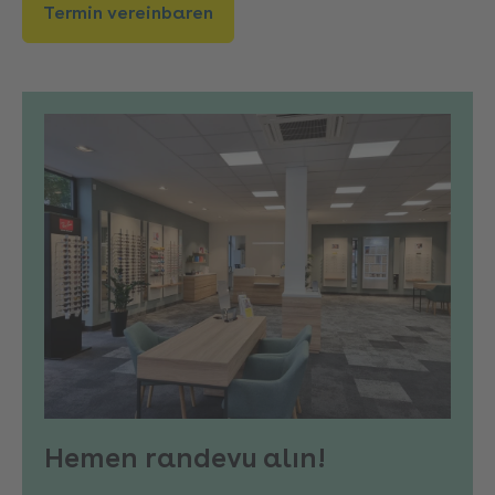
Termin vereinbaren
Hemen randevu alın!