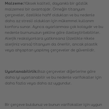
Malzeme:
Yüksek kaliteli, dayanıklı bir gözlük
malzemesi bir avantajdır. Örneğin titanyum
çerçeveler, özellikle hafif oldukları ve bu nedenle
daha az stresli oldukları için mükemmel kullanım
konforu sunar. Ayrıca ayarlanması çok kolaydır ve bu
nedenle burnunuzun şekline göre özelleştirilebilirler.
Alerjik reaksiyonlara yatkınsanız (özellikle nikele
alerjiniz varsa) titanyum da önerilir, ancak plastik
veya ahşaptan yapılmış çerçeveler de güvenlidir.
Uyarlanabilirlik:
Bazı çerçeveler diğerlerine göre
daha iyi uyarlanabilir ve bu nedenle varifokaller için
daha fazla veya daha az uygundur.
Bir çerçeve buldunuz ve bunun varifokaller için uygun