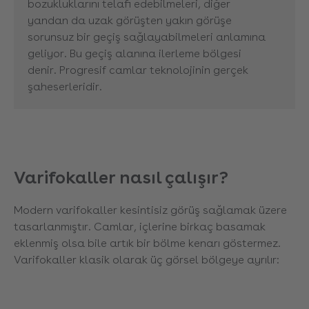
bozukluklarını telafi edebilmeleri, diğer
yandan da uzak görüşten yakın görüşe
sorunsuz bir geçiş sağlayabilmeleri anlamına
geliyor. Bu geçiş alanına ilerleme bölgesi
denir. Progresif camlar teknolojinin gerçek
şaheserleridir.
Varifokaller nasıl çalışır?
Modern varifokaller kesintisiz görüş sağlamak üzere
tasarlanmıştır. Camlar, içlerine birkaç basamak
eklenmiş olsa bile artık bir bölme kenarı göstermez.
Varifokaller klasik olarak üç görsel bölgeye ayrılır: