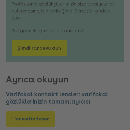
Profesyonel gözlükçülerimizin size tavsiyelerde
bulunmasına izin verin. Şimdi ücretsiz randevu
alın.
Sizi görmek için sabırsızlanıyoruz!
Şimdi randevu alın
Ayrıca okuyun
Varifokal kontakt lensler: varifokal
gözlüklerinizin tamamlayıcısı
Hier weiterlesen