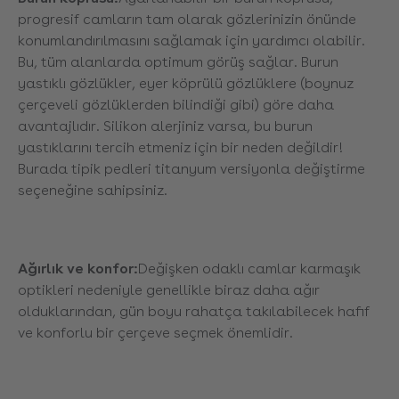
progresif camların tam olarak gözlerinizin önünde
konumlandırılmasını sağlamak için yardımcı olabilir.
Bu, tüm alanlarda optimum görüş sağlar. Burun
yastıklı gözlükler, eyer köprülü gözlüklere (boynuz
çerçeveli gözlüklerden bilindiği gibi) göre daha
avantajlıdır. Silikon alerjiniz varsa, bu burun
yastıklarını tercih etmeniz için bir neden değildir!
Burada tipik pedleri titanyum versiyonla değiştirme
seçeneğine sahipsiniz.
Ağırlık ve konfor:
Değişken odaklı camlar karmaşık
optikleri nedeniyle genellikle biraz daha ağır
olduklarından, gün boyu rahatça takılabilecek hafif
ve konforlu bir çerçeve seçmek önemlidir.