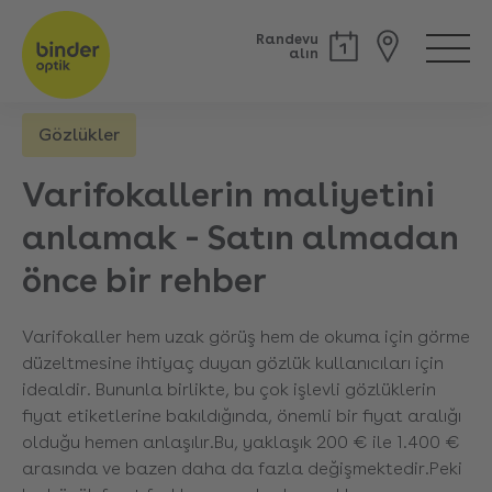
Randevu
alın
Gözlükler
Geri
Varifokallerin maliyetini
anlamak - Satın almadan
önce bir rehber
Varifokaller hem uzak görüş hem de okuma için görme
düzeltmesine ihtiyaç duyan gözlük kullanıcıları için
idealdir. Bununla birlikte, bu çok işlevli gözlüklerin
fiyat etiketlerine bakıldığında, önemli bir fiyat aralığı
olduğu hemen anlaşılır
.
Bu, yaklaşık 200 € ile 1.400 €
arasında ve bazen daha da fazla değişmektedir
.
Peki