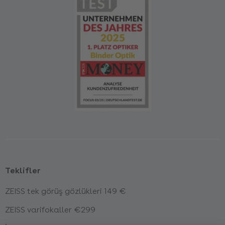
Teklifler
ZEISS tek görüş gözlükleri 149 €
ZEISS varifokaller €299