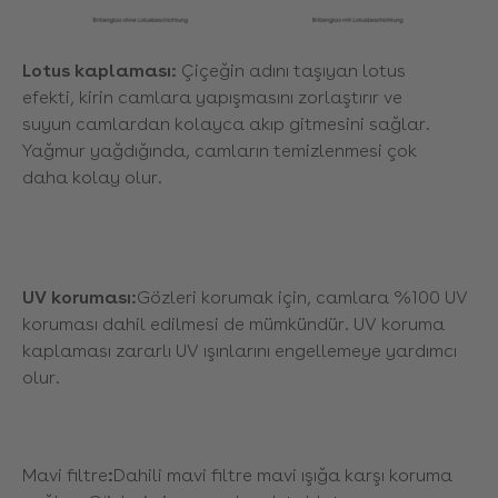
Lotus kaplaması:
Çiçeğin adını taşıyan lotus
efekti, kirin camlara yapışmasını zorlaştırır ve
suyun camlardan kolayca akıp gitmesini sağlar.
Yağmur yağdığında, camların temizlenmesi çok
daha kolay olur.
UV koruması:
Gözleri korumak için, camlara %100 UV
koruması dahil edilmesi de mümkündür. UV koruma
kaplaması zararlı UV ışınlarını engellemeye yardımcı
olur.
Mavi filtre
:
Dahili mavi filtre mavi ışığa karşı koruma