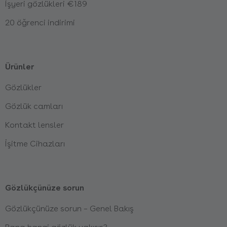
İşyeri gözlükleri €189
20 öğrenci indirimi
Ürünler
Gözlükler
Gözlük camları
Kontakt lensler
İşitme Cihazları
Gözlükçünüze sorun
Gözlükçünüze sorun – Genel Bakış