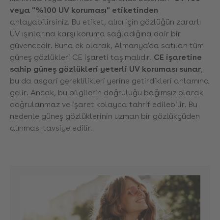
veya "%100 UV koruması" etiketinden
anlayabilirsiniz. Bu etiket, alıcı için gözlüğün zararlı
UV ışınlarına karşı koruma sağladığına dair bir
güvencedir. Buna ek olarak, Almanya'da satılan tüm
güneş gözlükleri CE işareti taşımalıdır.
CE işaretine
sahip güneş gözlükleri yeterli UV koruması sunar
,
bu da asgari gereklilikleri yerine getirdikleri anlamına
gelir. Ancak, bu bilgilerin doğruluğu bağımsız olarak
doğrulanmaz ve işaret kolayca tahrif edilebilir. Bu
nedenle güneş gözlüklerinin uzman bir gözlükçüden
alınması tavsiye edilir.