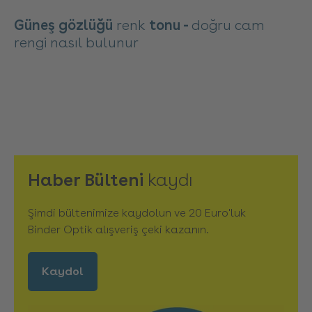
Güneş gözlüğü
renk
tonu -
doğru cam
rengi nasıl bulunur
Haber Bülteni
kaydı
Şimdi bültenimize kaydolun ve 20 Euro'luk
Binder Optik alışveriş çeki kazanın.
Kaydol