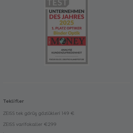
Teklifler
ZEISS tek görüş gözlükleri 149 €
ZEISS varifokaller €299