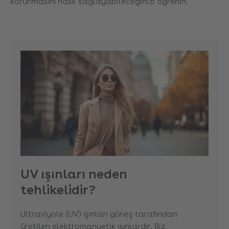
korunmasını nasıl sağlayabileceğinizi öğrenin.
UV ışınları neden
tehlikelidir?
Ultraviyole (UV) ışınları güneş tarafından
üretilen elektromanyetik ışınlardır. Biz