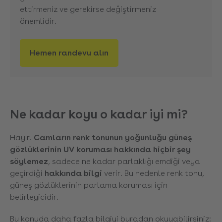
ettirmeniz ve gerekirse değiştirmeniz
önemlidir.
Hemen randevu alın
Ne kadar koyu o kadar iyi mi?
Hayır.
Camların renk tonunun yoğunluğu güneş
gözlüklerinin UV koruması hakkında hiçbir şey
söylemez
, sadece ne kadar parlaklığı emdiği veya
geçirdiği
hakkında bilgi
verir. Bu nedenle renk tonu,
güneş gözlüklerinin parlama koruması için
belirleyicidir.
Bu konuda daha fazla bilgiyi buradan okuyabilirsiniz: