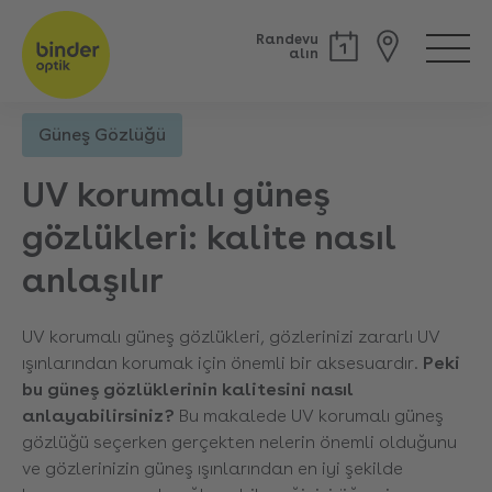
Randevu
alın
Güneş Gözlüğü
Geri
UV korumalı güneş
gözlükleri: kalite nasıl
anlaşılır
UV korumalı güneş gözlükleri, gözlerinizi zararlı UV
ışınlarından korumak için önemli bir aksesuardır.
Peki
bu güneş gözlüklerinin kalitesini nasıl
anlayabilirsiniz?
Bu makalede UV korumalı güneş
gözlüğü seçerken gerçekten nelerin önemli olduğunu
ve gözlerinizin güneş ışınlarından en iyi şekilde