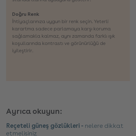
Doğru Renk
İhtiyaçlarınıza uygun bir renk seçin. Yeterli
karartma sadece parlamaya karşı koruma
sağlamakla kalmaz, aynı zamanda farklı ışık
koşullarında kontrastı ve görünürlüğü de
iyileştirir.
Ayrıca okuyun:
Reçeteli güneş gözlükleri -
nelere dikkat
etmelisiniz