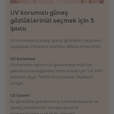
UV korumalı güneş
gözlüklerinizi seçmek için 5
ipucu
UV korumasına sahip güneş gözlükleri seçerken,
aşağıdaki kriterlere özellikle dikkat etmelisiniz:
UV koruması
Gözlerinizin zararlı UV ışınlarından etkili bir
şekilde korunduğundan emin olmak için "UV 400"
etiketini veya "%100 UV koruması" ifadesini
arayın.
CE İşareti
Bu genellikle şakakların iç kısmında bulunur ve
güneş gözlüklerinin Avrupa güvenlik
standartlarına uyduğunu gösterir.