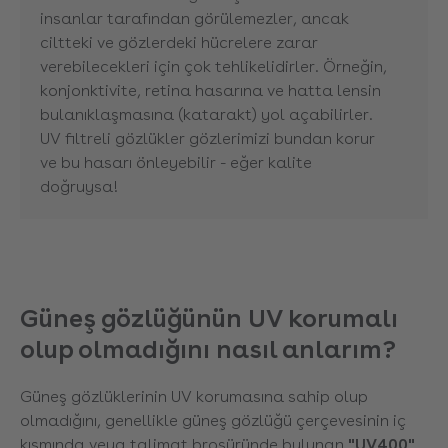
insanlar tarafından görülemezler, ancak
ciltteki ve gözlerdeki hücrelere zarar
verebilecekleri için çok tehlikelidirler. Örneğin,
konjonktivite, retina hasarına ve hatta lensin
bulanıklaşmasına (katarakt) yol açabilirler.
UV filtreli gözlükler gözlerimizi bundan korur
ve bu hasarı önleyebilir - eğer kalite
doğruysa!
Güneş gözlüğünün UV korumalı
olup olmadığını nasıl anlarım?
Güneş gözlüklerinin UV korumasına sahip olup
olmadığını, genellikle güneş gözlüğü çerçevesinin iç
kısmında veya talimat broşüründe bulunan
"UV400"